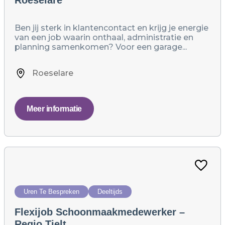
Ben jij sterk in klantencontact en krijg je energie
van een job waarin onthaal, administratie en
planning samenkomen? Voor een garage...
Roeselare
Meer informatie
Uren Te Bespreken
Deeltijds
Flexijob Schoonmaakmedewerker –
Regio Tielt