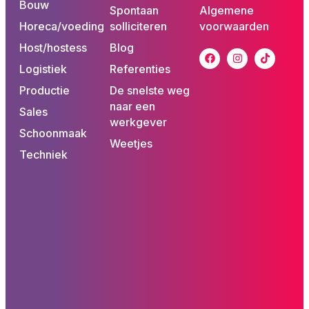
Bouw
Spontaan
Algemene
Horeca/voeding
solliciteren
voorwaarden
Host/hostess
Blog
Logistiek
Referenties
Productie
De snelste weg
naar een
Sales
werkgever
Schoonmaak
Weetjes
Techniek