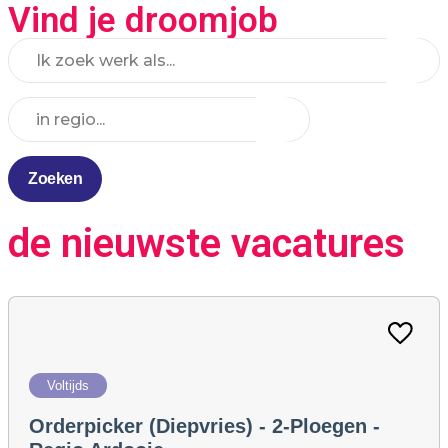
Vind je droomjob
Zoeken
de nieuwste vacatures
Voltijds
Orderpicker (diepvries) - 2-Ploegen -