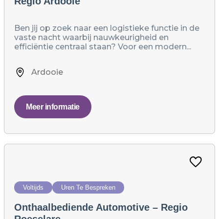
Regio Ardooie
Ben jij op zoek naar een logistieke functie in de
vaste nacht waarbij nauwkeurigheid en
efficiëntie centraal staan? Voor een modern...
Ardooie
Meer informatie
Voltijds
Uren Te Bespreken
Onthaalbediende Automotive – Regio
Roeselare