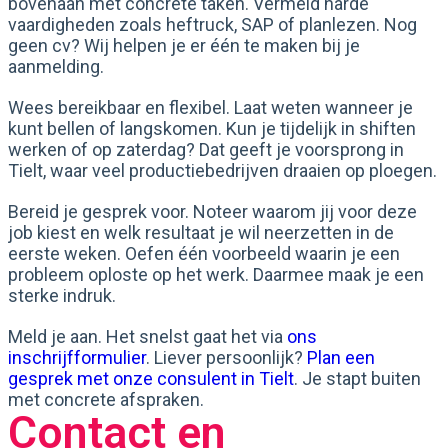
bovenaan met concrete taken. Vermeld harde
vaardigheden zoals heftruck, SAP of planlezen. Nog
geen cv? Wij helpen je er één te maken bij je
aanmelding.
Wees bereikbaar en flexibel. Laat weten wanneer je
kunt bellen of langskomen. Kun je tijdelijk in shiften
werken of op zaterdag? Dat geeft je voorsprong in
Tielt, waar veel productiebedrijven draaien op ploegen.
Bereid je gesprek voor. Noteer waarom jij voor deze
job kiest en welk resultaat je wil neerzetten in de
eerste weken. Oefen één voorbeeld waarin je een
probleem oploste op het werk. Daarmee maak je een
sterke indruk.
Meld je aan. Het snelst gaat het via
ons
inschrijfformulier
. Liever persoonlijk?
Plan een
gesprek met onze consulent in Tielt
. Je stapt buiten
met concrete afspraken.
Contact en