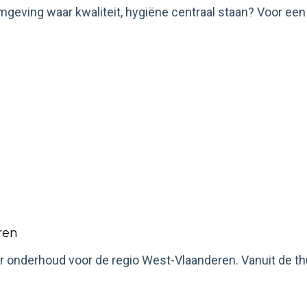
mgeving waar kwaliteit, hygiëne centraal staan? Voor een s
ren
 onderhoud voor de regio West-Vlaanderen. Vanuit de thuis