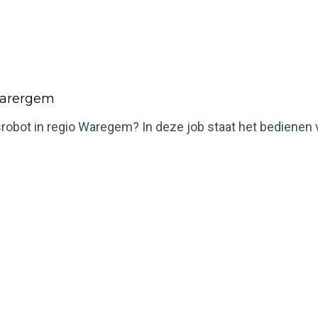
 Warergem
srobot in regio Waregem? In deze job staat het bedienen v