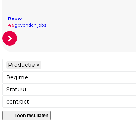
Bouw
46
gevonden jobs
Productie
×
Regime
Statuut
contract
Toon resultaten