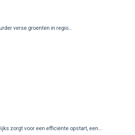
rder verse groenten in regio...
s zorgt voor een efficiënte opstart, een...