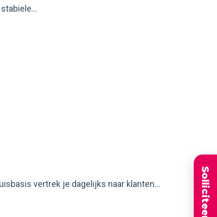
tabiele...
basis vertrek je dagelijks naar klanten...