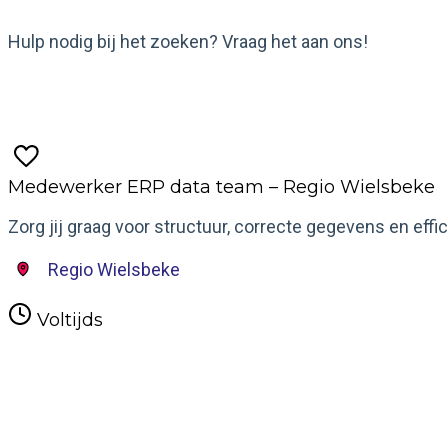
Hulp nodig bij het zoeken? Vraag het aan ons!
Chat met ons
Medewerker ERP data team – Regio Wielsbeke
Zorg jij graag voor structuur, correcte gegevens en eff
Regio Wielsbeke
Voltijds
Meer informatie