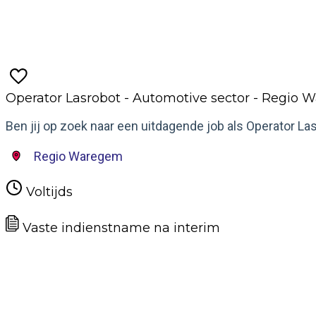
Meer informatie
Operator Lasrobot - Automotive sector - Regio
Ben jij op zoek naar een uitdagende job als Operator La
Regio Waregem
Voltijds
Vaste indienstname na interim
Meer informatie