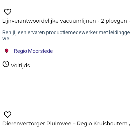
Lijnverantwoordelijke vacuümlijnen - 2 ploegen 
Ben jij een ervaren productiemedewerker met leidingge
we...
Regio Moorslede
Voltijds
Meer informatie
Dierenverzorger Pluimvee – Regio Kruishoutem 