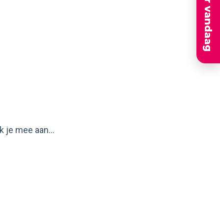
Solliciteer vandaag
 je mee aan...