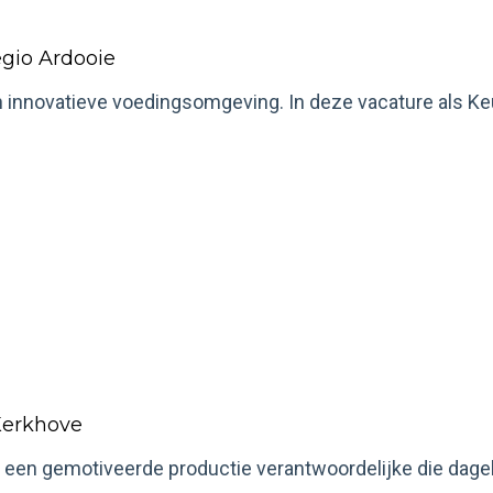
egio Ardooie
n innovatieve voedingsomgeving. In deze vacature als Keu
Kerkhove
een gemotiveerde productie verantwoordelijke die dagelijk