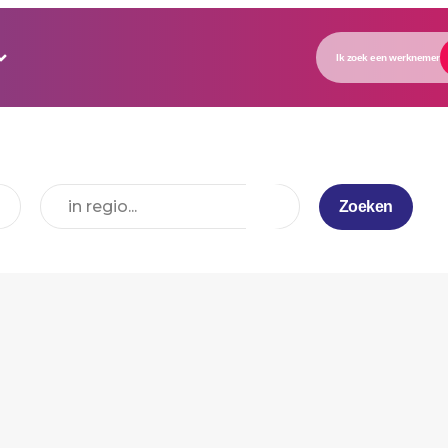
Ik zoek een werknemer
Zoeken