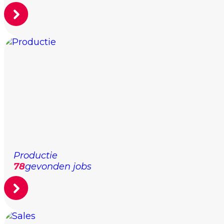
Productie
78
gevonden jobs