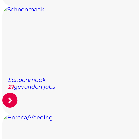
Schoonmaak
21
gevonden jobs