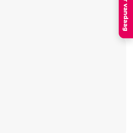
Solliciteer vandaag