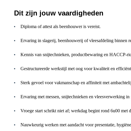
Dit zijn jouw vaardigheden
Diploma of attest als beenhouwer is vereist.
Ervaring in slagerij, beenhouwerij of vleesafdeling binnen ret
Kennis van snijtechnieken, productbewaring en HACCP-rich
Gestructureerde werkstijl met oog voor kwaliteit en efficiënt
Sterk gevoel voor vakmanschap en affiniteit met ambachtel
Ervaring met messen, snijtechnieken en vleesverwerking in 
Vroege start schrikt niet af; werkdag begint rond 6u00 met du
Nauwkeurig werken met aandacht voor presentatie, hygiëne 