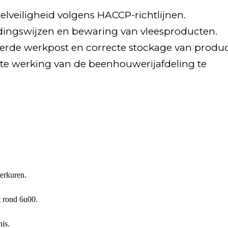
lveiligheid volgens HACCP-richtlijnen.
idingswijzen en bewaring van vleesproducten.
erde werkpost en correcte stockage van produc
te werking van de beenhouwerijafdeling te
erkuren.
t rond 6u00.
is.