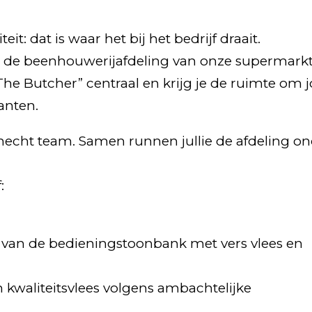
t: dat is waar het bij het bedrijf draait.
 de beenhouwerijafdeling van onze supermarkt
t “The Butcher” centraal en krijg je de ruimte om
anten.
hecht team. Samen runnen jullie de afdeling o
:
 van de bedieningstoonbank met vers vlees en
 kwaliteitsvlees volgens ambachtelijke