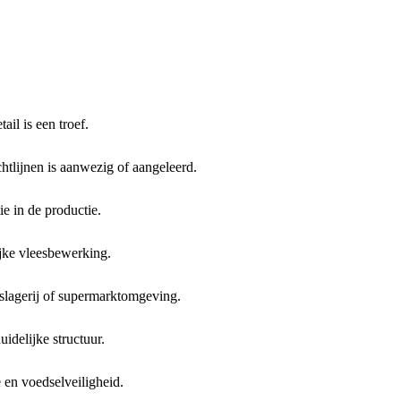
ail is een troef.
tlijnen is aanwezig of aangeleerd.
ie in de productie.
ijke vleesbewerking.
slagerij of supermarktomgeving.
idelijke structuur.
en voedselveiligheid.