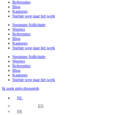
Referenties
Blog
Kantoren
Snelste weg naar het werk
Spontane Sollicitatie
Weetjes
Referenties
Blog
Kantoren
Snelste weg naar het werk
Spontane Sollicitatie
Weetjes
Referenties
Blog
Kantoren
Snelste weg naar het werk
Ik zoek mijn droomjob
NL
EN
FR