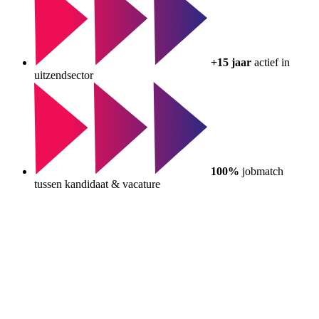
+15 jaar
actief in
uitzendsector
100%
jobmatch
tussen kandidaat & vacature