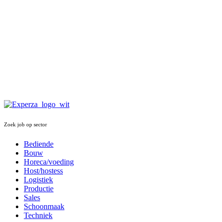
Zoek job op sector
Bediende
Bouw
Horeca/voeding
Host/hostess
Logistiek
Productie
Sales
Schoonmaak
Techniek