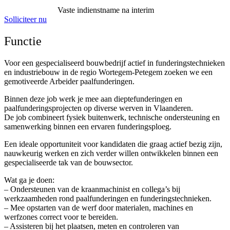
Vaste indienstname na interim
Solliciteer nu
Functie
Voor een gespecialiseerd bouwbedrijf actief in funderingstechnieken
en industriebouw in de regio Wortegem-Petegem zoeken we een
gemotiveerde Arbeider paalfunderingen.
Binnen deze job werk je mee aan dieptefunderingen en
paalfunderingsprojecten op diverse werven in Vlaanderen.
De job combineert fysiek buitenwerk, technische ondersteuning en
samenwerking binnen een ervaren funderingsploeg.
Een ideale opportuniteit voor kandidaten die graag actief bezig zijn,
nauwkeurig werken en zich verder willen ontwikkelen binnen een
gespecialiseerde tak van de bouwsector.
Wat ga je doen:
– Ondersteunen van de kraanmachinist en collega’s bij
werkzaamheden rond paalfunderingen en funderingstechnieken.
– Mee opstarten van de werf door materialen, machines en
werfzones correct voor te bereiden.
– Assisteren bij het plaatsen, meten en controleren van