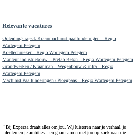
marie@experza.be
Relevante vacatures
Opleidingstraject: Kraanmachinist paalfunderingen – Regio
Wortegem-Petegem
Koeltechnieker – Regio Wortegem-Petegem
Monteur Industriebouw – Prefab Beton – Regio Wortegem-Petegem
Grondwerken / Kraanman – Wegenbouw & infra – Regio
Wortegem-Petegem
Machinist Paalfunderingen / Ploegbaas – Regio Wortegem-Petegem
“ Bij Experza draait alles om jou. Wij luisteren naar je verhaal, je
talenten en je ambities – en gaan samen met jou op zoek naar die