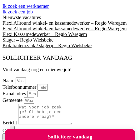
Ik zoek een werknemer
Ik zoek een job
Nieuwste vacatures
Flexi Allround winkel- en kassamedewerker – Regio Waregem
Flexi Allround winkel- en kassamedewerker – Regio Waregem
Flexi Kassamedewerker – Regio Waregem
Slager – Regio Wielsbeke
Kok traiteurzaak / slagerij – Regio Wielsbeke
SOLLICITEER VANDAAG
Vind vandaag nog een nieuwe job!
Naam
Telefoonnummer
E-mailadres
Gemeente
Bericht
Cv
Solliciteer vandaag
Verzenden