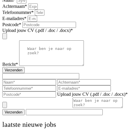
Naam*
Achternaam*
Telefoonummer*
E-mailadres*
Postcode*
Upload jouw CV (.pdf / .doc / .docx)*
Bericht*
Verzenden
Upload jouw CV (.pdf / .doc / .docx)*
Verzenden
laatste nieuwe jobs