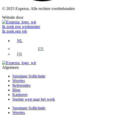
© 2025 Experza. Alle rechten voorbehouden
Website door
Varamedia.be
Ik zoek een werknemer
Ik zoek een job
NL
EN
FR
Algemeen
Spontane Sollicitatie
Weetjes
Referenties
Blog
Kantoren
Snelste weg naar het werk
Spontane Sollicitatie
Weetjes