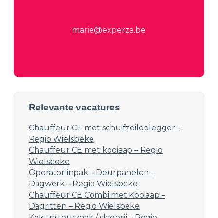
marie@experza.be
Relevante vacatures
Chauffeur CE met schuifzeiloplegger –
Regio Wielsbeke
Chauffeur CE met kooiaap – Regio
Wielsbeke
Operator inpak – Deurpanelen –
Dagwerk – Regio Wielsbeke
Chauffeur CE Combi met Kooiaap –
Dagritten – Regio Wielsbeke
Kok traiteurzaak / slagerij – Regio