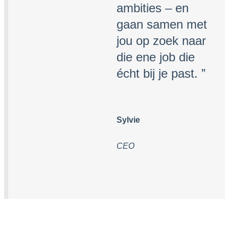
ambities – en
gaan samen met
jou op zoek naar
die ene job die
écht bij je past. ”
Sylvie
CEO