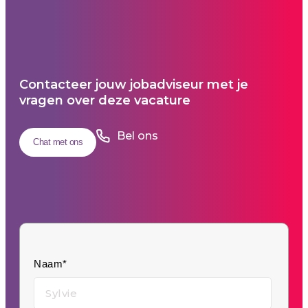
Contacteer jouw jobadviseur met je
vragen over deze vacature
Bel ons
Chat met ons
Naam*