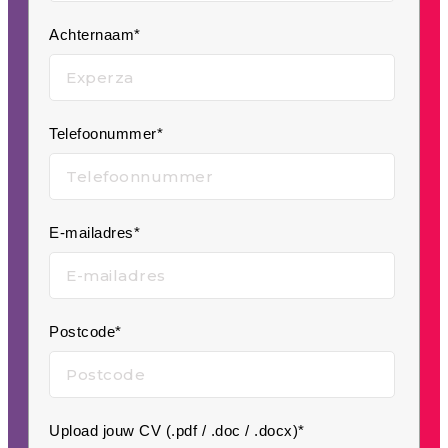
Achternaam*
Telefoonummer*
E-mailadres*
Postcode*
Upload jouw CV (.pdf / .doc / .docx)*