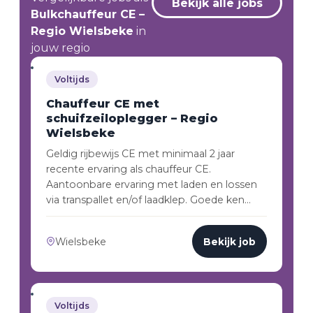
Bekijk alle jobs
Bulkchauffeur CE –
Regio Wielsbeke
in
jouw regio
Voltijds
Chauffeur CE met
schuifzeiloplegger – Regio
Wielsbeke
Geldig rijbewijs CE met minimaal 2 jaar
recente ervaring als chauffeur CE.
Aantoonbare ervaring met laden en lossen
via transpallet en/of laadklep. Goede ken…
Wielsbeke
Bekijk job
Voltijds