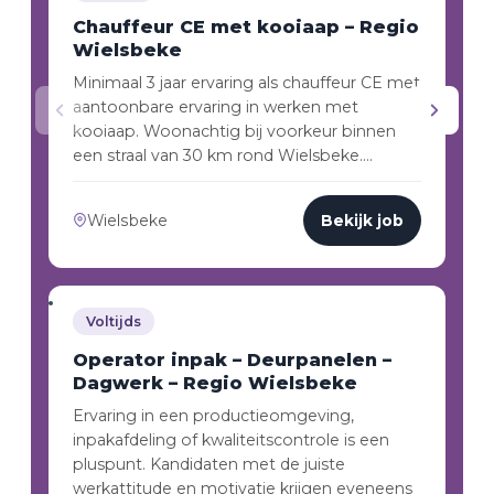
Chauffeur CE met kooiaap – Regio
Wielsbeke
Minimaal 3 jaar ervaring als chauffeur CE met
aantoonbare ervaring in werken met
kooiaap. Woonachtig bij voorkeur binnen
een straal van 30 km rond Wielsbeke.…
Wielsbeke
Bekijk job
Voltijds
Operator inpak – Deurpanelen –
Dagwerk – Regio Wielsbeke
Ervaring in een productieomgeving,
inpakafdeling of kwaliteitscontrole is een
pluspunt. Kandidaten met de juiste
werkattitude en motivatie krijgen eveneens