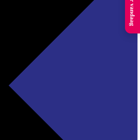
Solliciteer vandaag