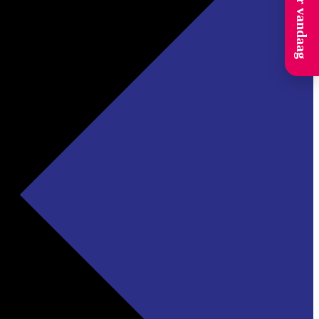
Solliciteer vandaag