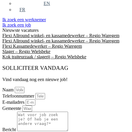
EN
FR
Ik zoek een werknemer
Ik zoek een job
Nieuwste vacatures
Flexi Allround winkel- en kassamedewerker – Regio Waregem
Flexi Allround winkel- en kassamedewerker – Regio Waregem
Flexi Kassamedewerker – Regio Waregem
Slager – Regio Wielsbeke
Kok traiteurzaak / slagerij – Regio Wielsbeke
SOLLICITEER VANDAAG
Vind vandaag nog een nieuwe job!
Naam
Telefoonnummer
E-mailadres
Gemeente
Bericht