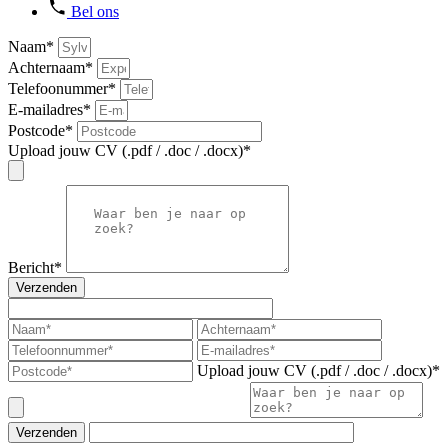
Bel ons
Naam*
Achternaam*
Telefoonummer*
E-mailadres*
Postcode*
Upload jouw CV (.pdf / .doc / .docx)*
Bericht*
Verzenden
Upload jouw CV (.pdf / .doc / .docx)*
Verzenden