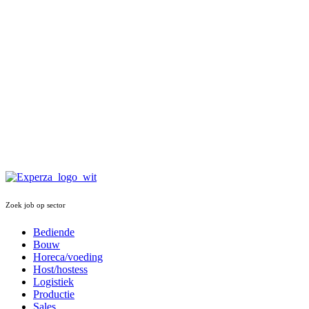
Zoek job op sector
Bediende
Bouw
Horeca/voeding
Host/hostess
Logistiek
Productie
Sales