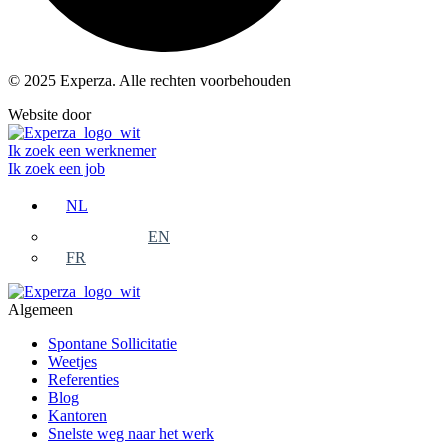
© 2025 Experza. Alle rechten voorbehouden
Website door
Varamedia.be
Ik zoek een werknemer
Ik zoek een job
NL
EN
FR
Algemeen
Spontane Sollicitatie
Weetjes
Referenties
Blog
Kantoren
Snelste weg naar het werk