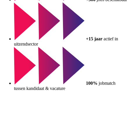
+15 jaar
actief in
uitzendsector
100%
jobmatch
tussen kandidaat & vacature