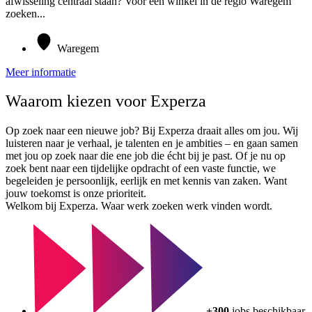
afwisseling centraal staan? Voor een winkel in de regio Waregem
zoeken...
Waregem
Meer informatie
Waarom kiezen voor Experza
Op zoek naar een nieuwe job? Bij Experza draait alles om jou. Wij
luisteren naar je verhaal, je talenten en je ambities – en gaan samen
met jou op zoek naar die ene job die écht bij je past. Of je nu op
zoek bent naar een tijdelijke opdracht of een vaste functie, we
begeleiden je persoonlijk, eerlijk en met kennis van zaken. Want
jouw toekomst is onze prioriteit.
Welkom bij Experza. Waar werk zoeken werk vinden wordt.
+300
jobs beschikbaar