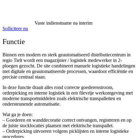
Vaste indienstname na interim
Solliciteer nu
Functie
Binnen een modern en sterk geautomatiseerd distributiecentrum in
regio Tielt wordt een magazijnier / logistiek medewerker in 2-
ploegen gezocht. De site combineert manuele logistieke handelingen
met digitale en geautomatiseerde processen, waardoor efficiëntie en
precisie centraal staan.
In deze functie draait alles rond correcte goederenstroom,
orderpicking en interne logistiek in een filevrije werkomgeving met
moderne transportmiddelen zoals elektrische transpalletten en
ondersteunende automatisatie.
Wat ga je doen:
– Goederen en wanddecoratie correct ontvangen, registreren en op
de juiste stocklocaties plaatsen met elektrische transpallet.
– Orderpicking uitvoeren volgens picklijsten en interne logistieke
procedures.