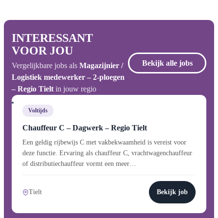
INTERESSANT
VOOR JOU
Bekijk alle jobs
Vergelijkbare jobs als
Magazijnier /
Logistiek medewerker – 2-ploegen
– Regio Tielt
in jouw regio
Voltijds
Chauffeur C – Dagwerk – Regio Tielt
Een geldig rijbewijs C met vakbekwaamheid is vereist voor
deze functie. Ervaring als chauffeur C, vrachtwagenchauffeur
of distributiechauffeur vormt een meer…
Tielt
Bekijk job