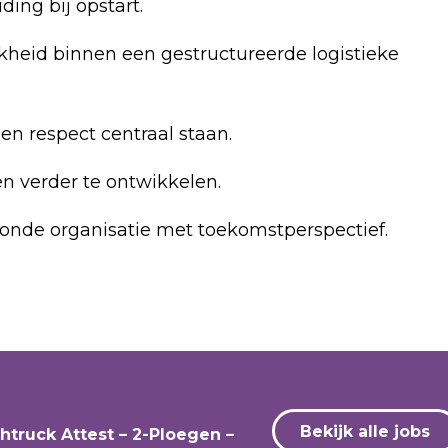
ding bij opstart.
kheid binnen een gestructureerde logistieke
n respect centraal staan.
n verder te ontwikkelen.
onde organisatie met toekomstperspectief.
Bekijk alle jobs
htruck Attest – 2-Ploegen –