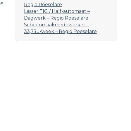
de
Regio Roeselare
Lasser TIG / Half-automaat –
Dagwerk – Regio Roeselare
Schoonmaakmedewerker –
33,75u/week – Regio Roeselare