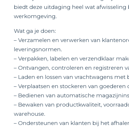
biedt deze uitdaging heel wat afwisseling
werkomgeving.
Wat ga je doen:
– Verzamelen en verwerken van klantenord
leveringsnormen.
– Verpakken, labelen en verzendklaar make
– Ontvangen, controleren en registreren
– Laden en lossen van vrachtwagens met b
– Verplaatsen en stockeren van goederen o
– Bedienen van automatische magazijninsta
– Bewaken van productkwaliteit, voorraad
warehouse.
– Ondersteunen van klanten bij het afhale