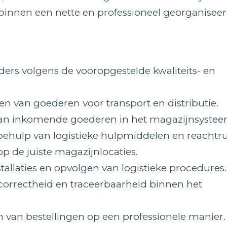
 binnen een nette en professioneel georganisee
ers volgens de vooropgestelde kwaliteits- en
n van goederen voor transport en distributie.
 van inkomende goederen in het magazijnsystee
ehulp van logistieke hulpmiddelen en reachtru
p de juiste magazijnlocaties.
llaties en opvolgen van logistieke procedures.
correctheid en traceerbaarheid binnen het
n van bestellingen op een professionele manier.