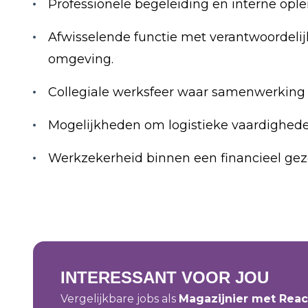
Professionele begeleiding en interne oplei
Afwisselende functie met verantwoordelij
omgeving.
Collegiale werksfeer waar samenwerking e
Mogelijkheden om logistieke vaardighede
Werkzekerheid binnen een financieel gez
INTERESSANT VOOR JOU
Vergelijkbare jobs als
Magazijnier met Reac