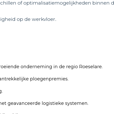
schillen of optimalisatiemogelijkheden binnen 
ligheid op de werkvloer.
groeiende onderneming in de regio Roeselare.
ntrekkelijke ploegenpremies.
g.
et geavanceerde logistieke systemen.