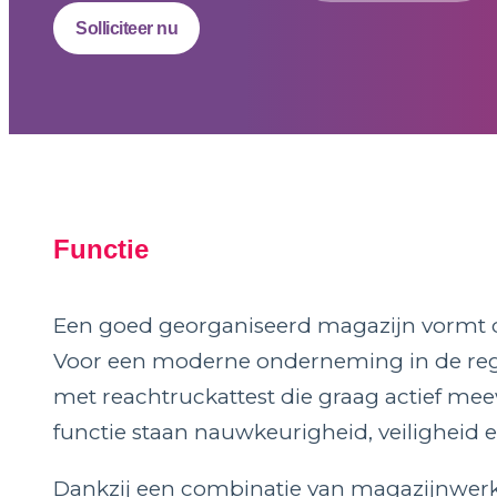
Solliciteer nu
Functie
Een goed georganiseerd magazijn vormt de
Voor een moderne onderneming in de regi
met reachtruckattest die graag actief me
functie staan nauwkeurigheid, veiligheid en 
Dankzij een combinatie van magazijnwer