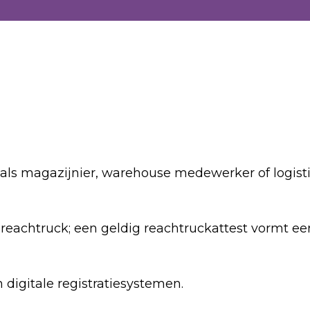
als magazijnier, warehouse medewerker of logist
 reachtruck; een geldig reachtruckattest vormt ee
digitale registratiesystemen.