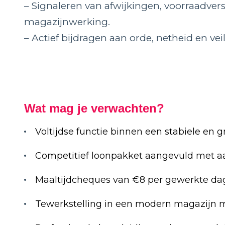
– Signaleren van afwijkingen, voorraadver
magazijnwerking.
– Actief bijdragen aan orde, netheid en vei
Wat mag je verwachten?
Voltijdse functie binnen een stabiele en 
Competitief loonpakket aangevuld met aa
Maaltijdcheques van €8 per gewerkte da
Tewerkstelling in een modern magazijn m