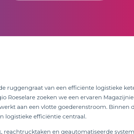
 ruggengraat van een efficiënte logistieke ket
o Roeselare zoeken we een ervaren Magazijnie
ewerkt aan een vlotte goederenstroom. Binnen 
logistieke efficiëntie centraal.
k, reachtrucktaken en geautomatiseerde syste