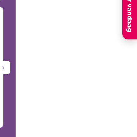
Solliciteer vandaag