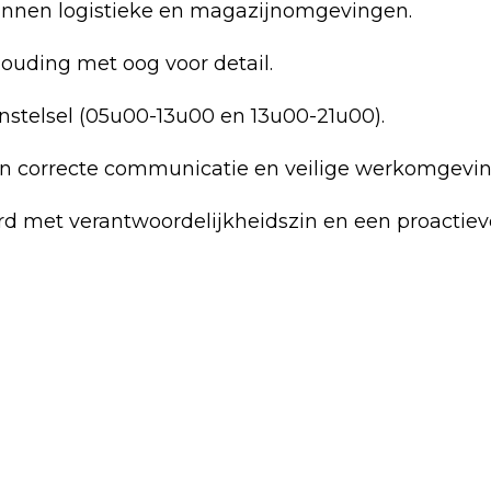
binnen logistieke en magazijnomgevingen.
ouding met oog voor detail.
nstelsel (05u00-13u00 en 13u00-21u00).
n correcte communicatie en veilige werkomgevin
d met verantwoordelijkheidszin en een proactiev