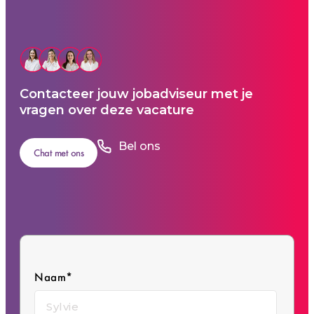
Contacteer jouw jobadviseur met je
vragen over deze vacature
Bel ons
Chat met ons
Naam*