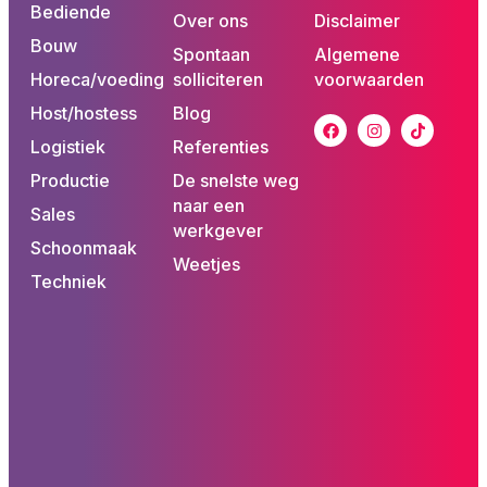
Bediende
Over ons
Disclaimer
Bouw
Spontaan
Algemene
Horeca/voeding
solliciteren
voorwaarden
Host/hostess
Blog
Logistiek
Referenties
Productie
De snelste weg
naar een
Sales
werkgever
Schoonmaak
Weetjes
Techniek