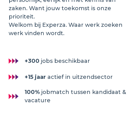
persoonlijk, eerlijk en met kennis van
zaken. Want jouw toekomst is onze
prioriteit.
Welkom bij Experza. Waar werk zoeken
werk vinden wordt.
+300
jobs beschikbaar
+15 jaar
actief in uitzendsector
100%
jobmatch tussen kandidaat &
vacature