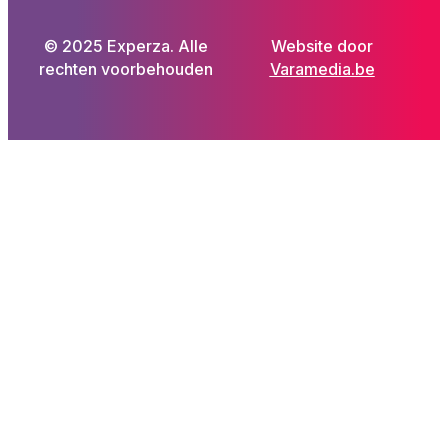
© 2025 Experza. Alle
Website door
rechten voorbehouden
Varamedia.be