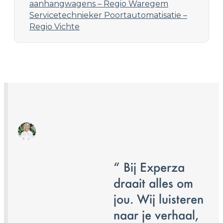
aanhangwagens – Regio Waregem
Servicetechnieker Poortautomatisatie –
Regio Vichte
“ Bij Experza
draait alles om
jou. Wij luisteren
naar je verhaal,