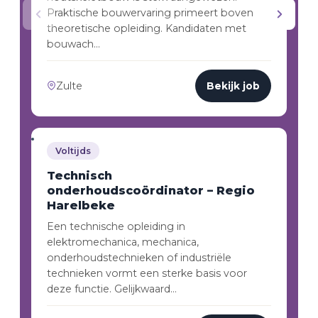
Praktische bouwervaring primeert boven
theoretische opleiding. Kandidaten met
bouwach…
Zulte
Bekijk job
Voltijds
Technisch
onderhoudscoördinator – Regio
Harelbeke
Een technische opleiding in
elektromechanica, mechanica,
onderhoudstechnieken of industriële
technieken vormt een sterke basis voor
deze functie. Gelijkwaard…