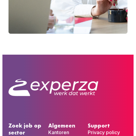
Zoek job op
Algemeen
Support
sector
Kantoren
Privacy policy