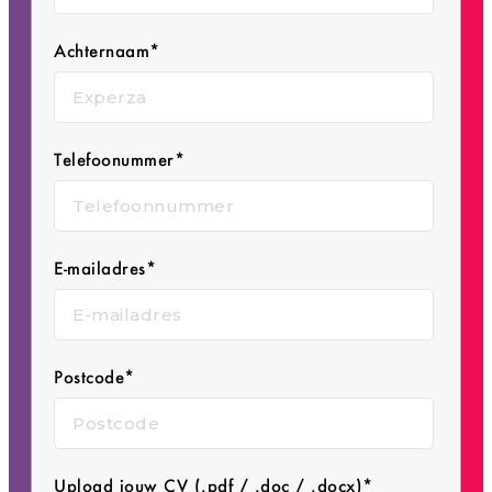
Achternaam*
Telefoonummer*
E-mailadres*
Postcode*
Upload jouw CV (.pdf / .doc / .docx)*