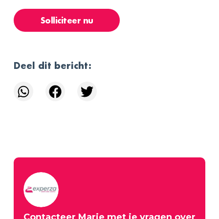
Solliciteer nu
Deel dit bericht:
Contacteer
Marie
met je vragen over