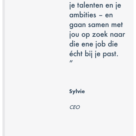
je talenten en je
ambities – en
gaan samen met
jou op zoek naar
die ene job die
écht bij je past.
”
Sylvie
CEO