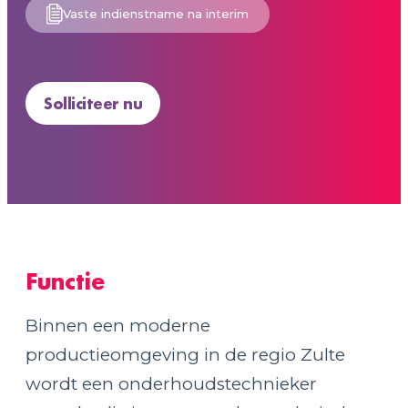
Vaste indienstname na interim
Solliciteer nu
Functie
Binnen een moderne
productieomgeving in de regio Zulte
wordt een onderhoudstechnieker