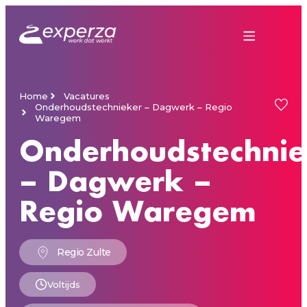
Home
Vacatures
Onderhoudstechnieker – Dagwerk – Regio
Waregem
Onderhoudstechnie
– Dagwerk –
Regio Waregem
Regio Zulte
Voltijds