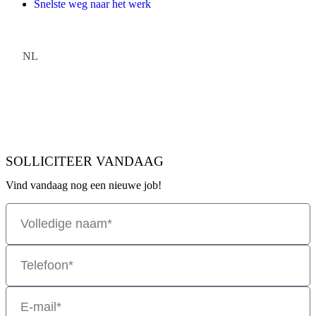
Snelste weg naar het werk
Ik zoek mijn droomjob
NL
Ik zoek een werknemer
Ik zoek een job
SOLLICITEER VANDAAG
Vind vandaag nog een nieuwe job!