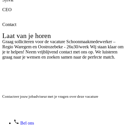
CEO
Contact
Laat van je horen
Graag solliciteren voor de vacature Schoonmaakmedewerker –
Regio Waregem en Oostrozebeke - 26u30/week Wij staan klaar om
je te helpen! Neem vrijblijvend contact met ons op. We luisteren
graag naar je wensen en zoeken samen naar de perfecte match.
Contacteer jouw jobadviseur met je vragen over deze vacature
Chat met ons
Bel ons