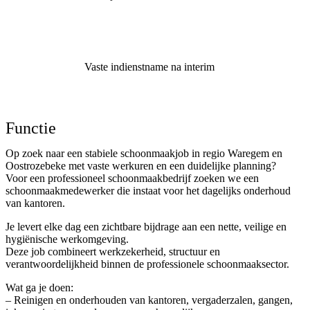
Vaste indienstname na interim
Solliciteer nu
Functie
Op zoek naar een stabiele schoonmaakjob in regio Waregem en
Oostrozebeke met vaste werkuren en een duidelijke planning?
Voor een professioneel schoonmaakbedrijf zoeken we een
schoonmaakmedewerker die instaat voor het dagelijks onderhoud
van kantoren.
Je levert elke dag een zichtbare bijdrage aan een nette, veilige en
hygiënische werkomgeving.
Deze job combineert werkzekerheid, structuur en
verantwoordelijkheid binnen de professionele schoonmaaksector.
Wat ga je doen:
– Reinigen en onderhouden van kantoren, vergaderzalen, gangen,