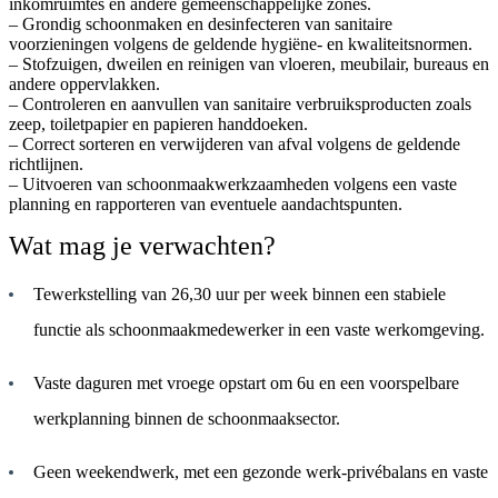
inkomruimtes en andere gemeenschappelijke zones.
– Grondig schoonmaken en desinfecteren van sanitaire
voorzieningen volgens de geldende hygiëne- en kwaliteitsnormen.
– Stofzuigen, dweilen en reinigen van vloeren, meubilair, bureaus en
andere oppervlakken.
– Controleren en aanvullen van sanitaire verbruiksproducten zoals
zeep, toiletpapier en papieren handdoeken.
– Correct sorteren en verwijderen van afval volgens de geldende
richtlijnen.
– Uitvoeren van schoonmaakwerkzaamheden volgens een vaste
planning en rapporteren van eventuele aandachtspunten.
Wat mag je verwachten?
Tewerkstelling van 26,30 uur per week binnen een stabiele
functie als schoonmaakmedewerker in een vaste werkomgeving.
Vaste daguren met vroege opstart om 6u en een voorspelbare
werkplanning binnen de schoonmaaksector.
Geen weekendwerk, met een gezonde werk-privébalans en vaste