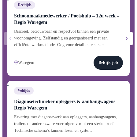
Deeltijds
Schoonmaakmedewerker / Poetshulp – 12u week –
Regio Waregem
Discreet, betrouwbaar en respectvol binnen een private
woonomgeving. Zelfstandig en georganiseerd met een
efficiënte werkmethode. Oog voor detail en een ster…
Waregem
Bekijk job
Voltijds
Diagnosetechnieker opleggers & aanhangwagens –
Regio Waregem
Ervaring met diagnosewerk aan opleggers, aanhangwagens,
trailers of andere zware voertuigen vormt een sterke troef.
Technische schema’s kunnen lezen en syste…