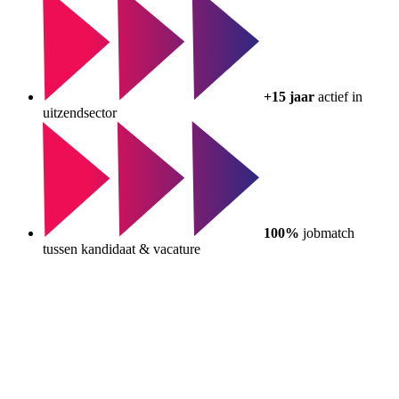
+15 jaar
actief in
uitzendsector
100%
jobmatch
tussen kandidaat & vacature