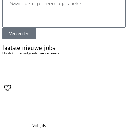
Verzenden
laatste nieuwe jobs
Ontdek jouw volgende carrière-move
Bekijk alle jobs
Voltijds