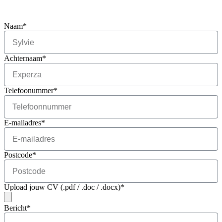
Naam*
Achternaam*
Telefoonummer*
E-mailadres*
Postcode*
Upload jouw CV (.pdf / .doc / .docx)*
Bericht*