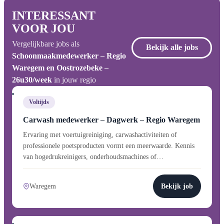
INTERESSANT
VOOR JOU
Vergelijkbare jobs als
Bekijk alle jobs
Schoonmaakmedewerker – Regio
Waregem en Oostrozebeke –
26u30/week
in jouw regio
Voltijds
Carwash medewerker – Dagwerk – Regio Waregem
Ervaring met voertuigreiniging, carwashactiviteiten of
professionele poetsproducten vormt een meerwaarde. Kennis
van hogedrukreinigers, onderhoudsmachines of…
Waregem
Bekijk job