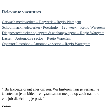
Relevante vacatures
Carwash medewerker – Dagwerk – Regio Waregem
Schoonmaakmedewerker / Poetshulp – 12u week – Regio Waregem
Diagnosetechnieker opleggers & aanhangwagens – Regio Waregem
Lasser – Automotive sector – Regio Waregem
Operator Lasrobot – Automotive sector – Regio Warergem
“ Bij Experza draait alles om jou. Wij luisteren naar je verhaal, je
talenten en je ambities – en gaan samen met jou op zoek naar die
ene job die écht bij je past. ”
Sylvie