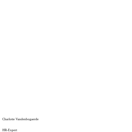
Charlotte Vandenbogaerde
HR-Expert