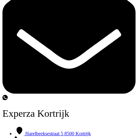
Experza Kortrijk
Harelbeeksestraat 5 8500 Kortrijk