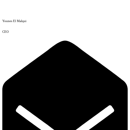
Younes El Malqui
CEO