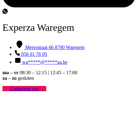
Experza Waregem
Meersstraat 66 8790 Waregem
056 61 76 05
wa
*****
@
*****
za.be
ma – vr
08:30 – 12:15 | 12:45 – 17:00
za – zo
gesloten
Contacteer ons