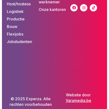
werknemer
Host/hostess
Onze kantoren
Logistiek
Productie
Bouw
Flexijobs
Jobstudenten
Website door
© 2025 Experza. Alle
Varamedia.be
rechten voorbehouden