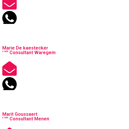
Marie De kaestecker
HR Consultant Waregem
Marit Goussaert
HR Consultant Menen