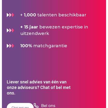
+
1,000
talenten beschikbaar
+ 15 jaar
bewezen expertise in
uitzendwerk
100%
matchgarantie
Liever snel advies van één van
onze adviseurs? Chat of bel met
ons.
Bel ons
Chat met ons