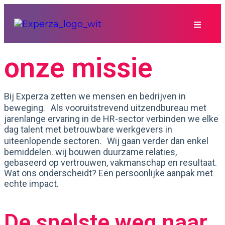
onze missie
Bij Experza zetten we mensen en bedrijven in
beweging. Als vooruitstrevend uitzendbureau met
jarenlange ervaring in de HR-sector verbinden we elke
dag talent met betrouwbare werkgevers in
uiteenlopende sectoren. Wij gaan verder dan enkel
bemiddelen. wij bouwen duurzame relaties,
gebaseerd op vertrouwen, vakmanschap en resultaat.
Wat ons onderscheidt? Een persoonlijke aanpak met
echte impact.
De snelste weg naar