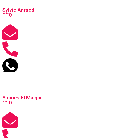
Sylvie Anraed
CEO
Younes El Malqui
CEO