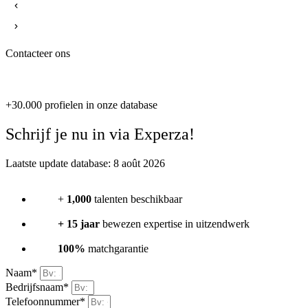
Contacteer ons
+30.000 profielen in onze database
Schrijf je nu in via Experza!
Laatste update database: 8 août 2026
+
1,000
talenten beschikbaar
+ 15 jaar
bewezen expertise in uitzendwerk
100%
matchgarantie
Naam*
Bedrijfsnaam*
Telefoonnummer*