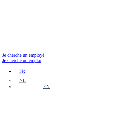
Je cherche un employé
Je cherche un emploi
FR
NL
EN