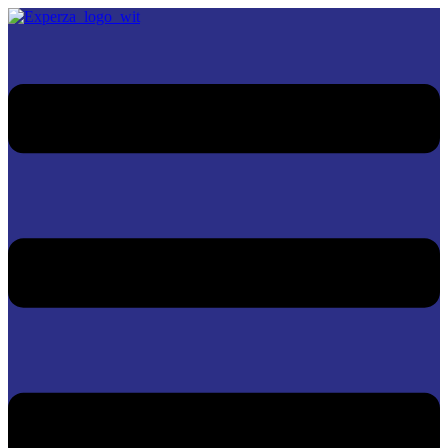
★
★
★
★
★
★
★
★
★
★
★
★
★
★
★