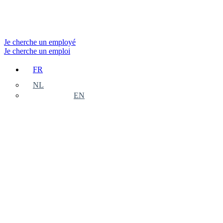
Je cherche un employé
Je cherche un emploi
FR
NL
EN