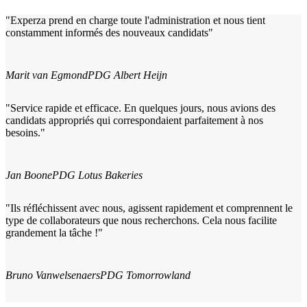
"Experza prend en charge toute l'administration et nous tient
constamment informés des nouveaux candidats"
Marit van Egmond
PDG Albert Heijn
"Service rapide et efficace. En quelques jours, nous avions des
candidats appropriés qui correspondaient parfaitement à nos
besoins."
Jan Boone
PDG Lotus Bakeries
"Ils réfléchissent avec nous, agissent rapidement et comprennent le
type de collaborateurs que nous recherchons. Cela nous facilite
grandement la tâche !"
Bruno Vanwelsenaers
PDG Tomorrowland