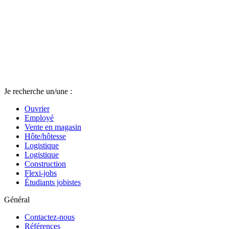
Je recherche un/une :
Ouvrier
Employé
Vente en magasin
Hôte/hôtesse
Logistique
Logistique
Construction
Flexi-jobs
Étudiants jobistes
Général
Contactez-nous
Références