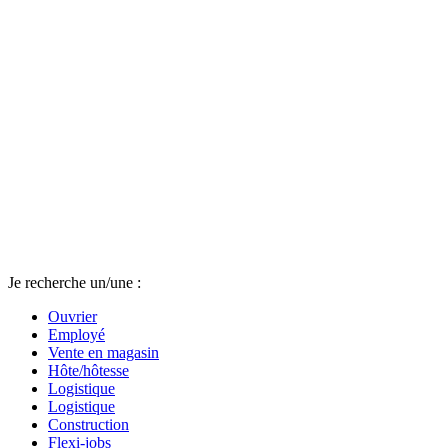
Je recherche un/une :
Ouvrier
Employé
Vente en magasin
Hôte/hôtesse
Logistique
Logistique
Construction
Flexi-jobs