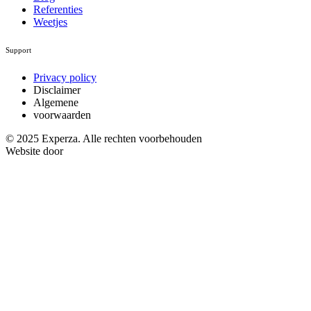
Referenties
Weetjes
Support
Privacy policy
Disclaimer
Algemene
voorwaarden
© 2025 Experza. Alle rechten voorbehouden
Website door
Varamedia.be