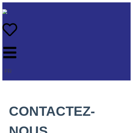
FR
CONTACTEZ-
NOUS