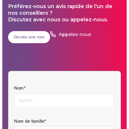
Préférez-vous un avis rapide de l'un de
nos conseillers ?
Discutez avec nous ou appelez-nous.
Appelez-nous
Discutez avec nous
Nom*
Nom de famille*