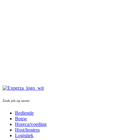
Zoek job op sector
Bediende
Bouw
Horeca/voeding
Host/hostess
Logistiek