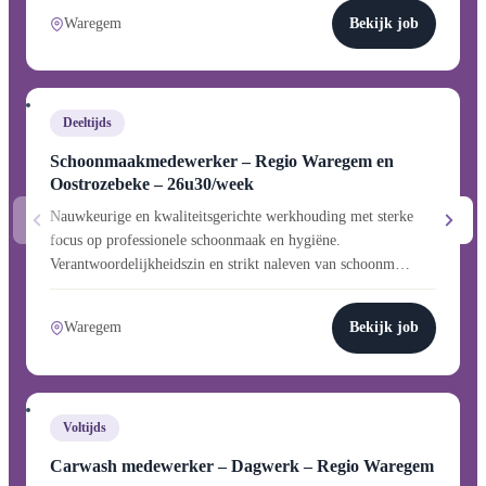
Waregem
Bekijk job
Deeltijds
Schoonmaakmedewerker – Regio Waregem en
Oostrozebeke – 26u30/week
Nauwkeurige en kwaliteitsgerichte werkhouding met sterke
focus op professionele schoonmaak en hygiëne.
Verantwoordelijkheidszin en strikt naleven van schoonm…
Waregem
Bekijk job
Voltijds
Carwash medewerker – Dagwerk – Regio Waregem