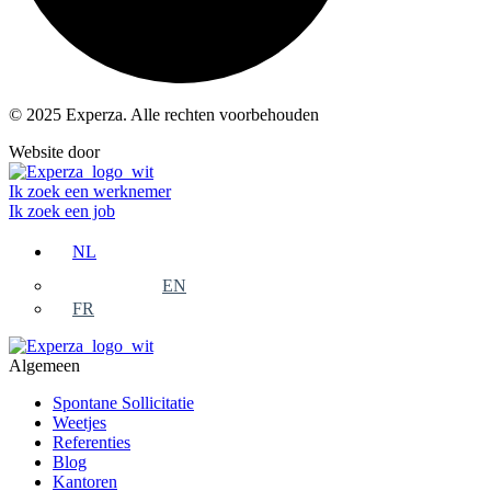
© 2025 Experza. Alle rechten voorbehouden
Website door
Varamedia.be
Ik zoek een werknemer
Ik zoek een job
NL
EN
FR
Algemeen
Spontane Sollicitatie
Weetjes
Referenties
Blog
Kantoren