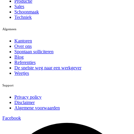
Productie
Sales
Schoonmaak
Techniek
Algemeen
Kantoren
Over ons
Spontaan solliciteren
Blog
Referenties
De snelste weg naar een werkgever
Weetjes
Support
Privacy policy
Disclaimer
Algemene voorwaarden
Facebook