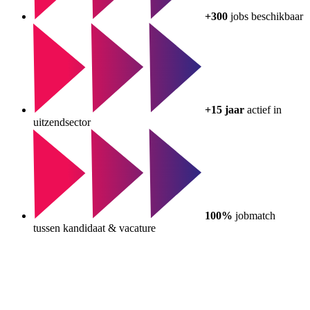
+300
jobs beschikbaar
+15 jaar
actief in
uitzendsector
100%
jobmatch
tussen kandidaat & vacature