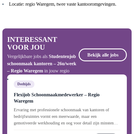
Locatie: regio Waregem, twee vaste kantooromgevingen.
INTERESSANT
VOOR JOU
Bekijk alle jobs
Vergelijkbare jobs als
Studentenjob
schoonmaak kantoren – 26u/week
– Regio Waregem
in jouw regio
Deeltijds
Flexijob Schoonmaakmedewerker – Regio
Waregem
Ervaring met professionele schoonmaak van kantoren of
bedrijfsruimtes vormt een meerwaarde, maar een
gemotiveerde werkhouding en oog voor detail zijn minsten…