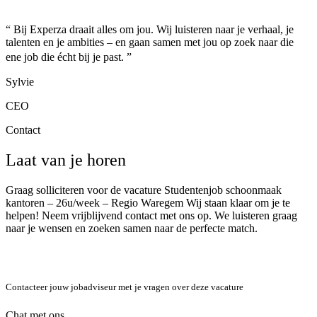
“ Bij Experza draait alles om jou. Wij luisteren naar je verhaal, je
talenten en je ambities – en gaan samen met jou op zoek naar die
ene job die écht bij je past. ”
Sylvie
CEO
Contact
Laat van je horen
Graag solliciteren voor de vacature Studentenjob schoonmaak
kantoren – 26u/week – Regio Waregem Wij staan klaar om je te
helpen! Neem vrijblijvend contact met ons op. We luisteren graag
naar je wensen en zoeken samen naar de perfecte match.
Contacteer jouw jobadviseur met je vragen over deze vacature
Chat met ons