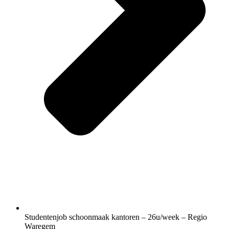
Studentenjob schoonmaak kantoren – 26u/week – Regio
Waregem