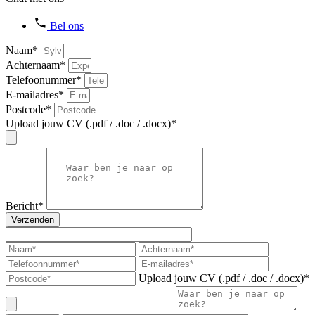
Bel ons
Naam*
Achternaam*
Telefoonummer*
E-mailadres*
Postcode*
Upload jouw CV (.pdf / .doc / .docx)*
Bericht*
Verzenden
Upload jouw CV (.pdf / .doc / .docx)*