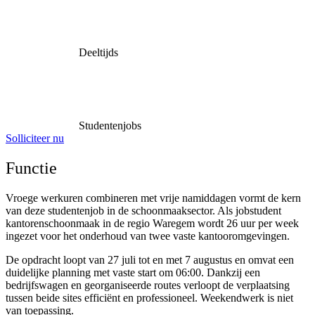
Deeltijds
Studentenjobs
Solliciteer nu
Functie
Vroege werkuren combineren met vrije namiddagen vormt de kern
van deze studentenjob in de schoonmaaksector. Als jobstudent
kantorenschoonmaak in de regio Waregem wordt 26 uur per week
ingezet voor het onderhoud van twee vaste kantooromgevingen.
De opdracht loopt van 27 juli tot en met 7 augustus en omvat een
duidelijke planning met vaste start om 06:00. Dankzij een
bedrijfswagen en georganiseerde routes verloopt de verplaatsing
tussen beide sites efficiënt en professioneel. Weekendwerk is niet
van toepassing.