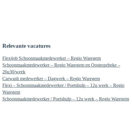
marie@experza.be
Relevante vacatures
Flexijob Schoonmaakmedewerker – Regio Waregem
Schoonmaakmedewerker – Regio Waregem en Oostrozebeke –
26u30/week
Carwash medewerker – Dagwerk – Regio Waregem
Flexi – Schoonmaakmedewerker / Poetshulp – 12u week – Regio
Waregem
Schoonmaakmedewerker / Poetshulp – 12u week – Regio Waregem