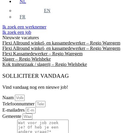
NL
EN
FR
Ik zoek een werknemer
Ik zoek een job
Nieuwste vacatures
Flexi Allround winkel- en kassamedewerker – Regio Waregem
Flexi Allround winkel- en kassamedewerker – Regio Waregem
Flexi Kassamedewerker – Regio Waregem
Slager – Regio Wielsbeke
Kok traiteurzaak / slagerij – Regio Wielsbeke
SOLLICITEER VANDAAG
Vind vandaag nog een nieuwe job!
Naam
Telefoonnummer
E-mailadres
Gemeente